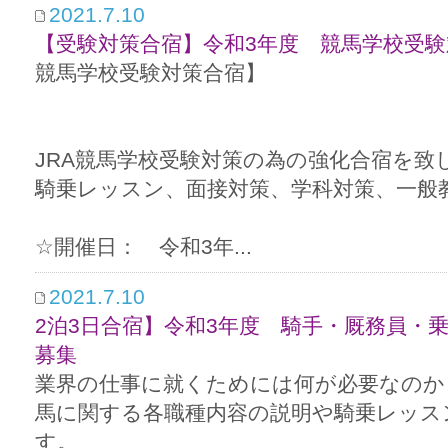
2021.7.10
【受験対策合宿】令和3年度 競馬学校受
競馬学校受験対策合宿】
JRA競馬学校受験対策の為の強化合宿を致
騎乗レッスン、面接対策、学科対策、一般
☆開催日： 令和3年...
2021.7.10
2泊3日合宿】令和3年度 騎手・厩務員
募集
業界の仕事に就くためには何が必要なのか
馬に関する各職種内容の説明や騎乗レッス
す。