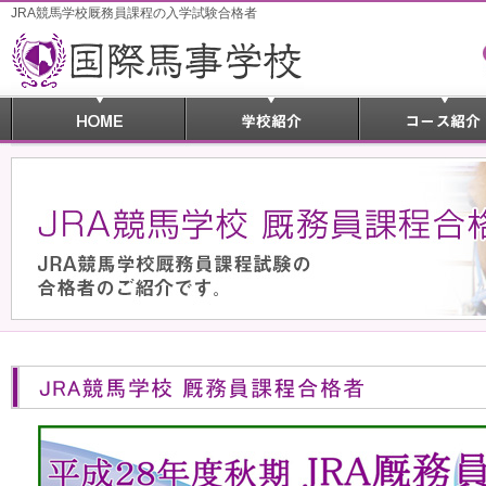
JRA競馬学校厩務員課程の入学試験合格者