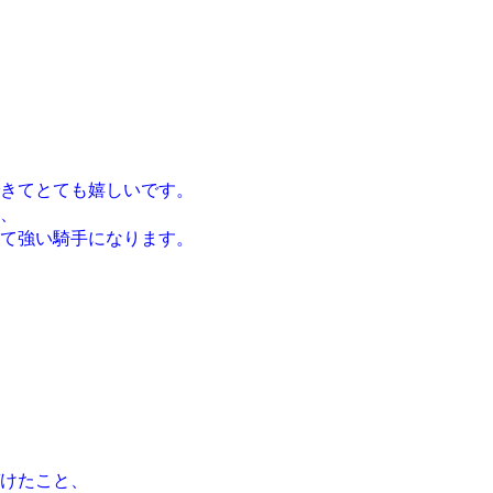
きてとても嬉しいです。
、
て強い騎手になります。
けたこと、