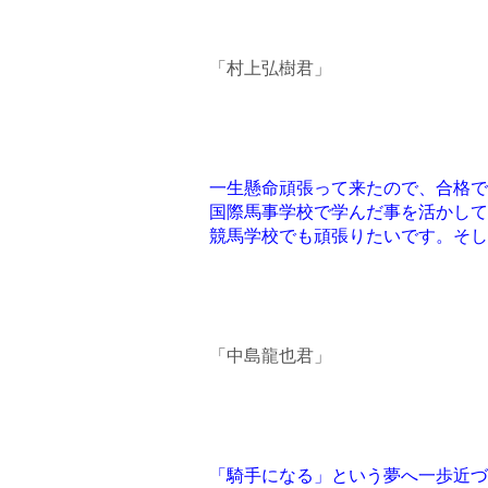
「村上弘樹君」
一生懸命頑張って来たので、合格で
国際馬事学校で学んだ事を活かして
競馬学校でも頑張りたいです。そし
「中島龍也君」
「騎手になる」という夢へ一歩近づ