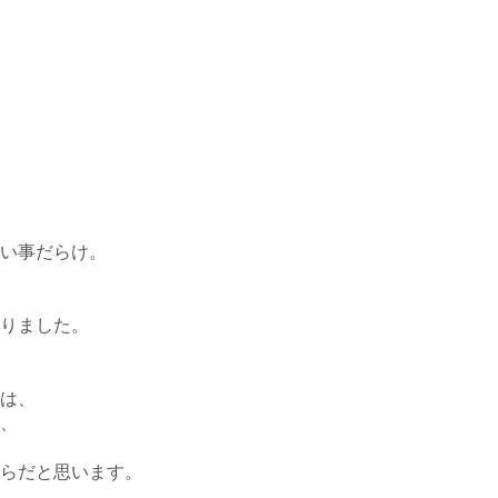
い事だらけ。
りました。
は、
、
らだと思います。