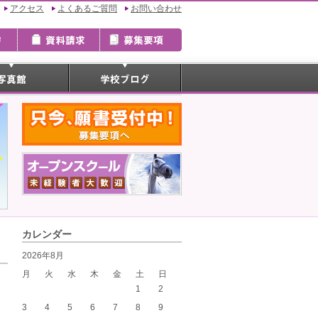
アクセス
よくあるご質問
お問い合わせ
カレンダー
2026年8月
月
火
水
木
金
土
日
1
2
3
4
5
6
7
8
9