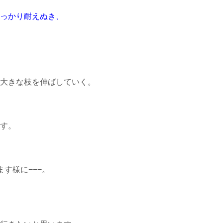
っかり耐えぬき、
大きな枝を伸ばしていく。
す。
す様に−−−。