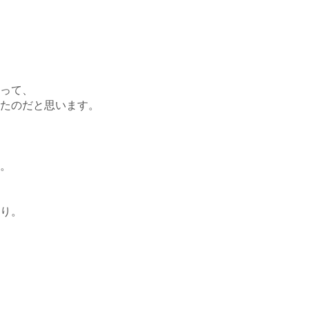
って、
たのだと思います。
。
り。