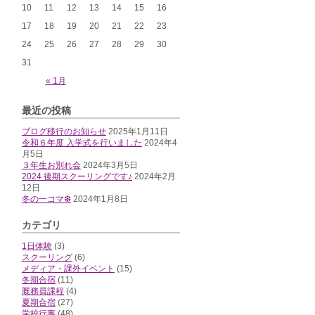
10
11
12
13
14
15
16
17
18
19
20
21
22
23
24
25
26
27
28
29
30
31
« 1月
最近の投稿
ブログ移行のお知らせ
2025年1月11日
令和６年度 入学式を行いました
2024年4
月5日
３年生お別れ会
2024年3月5日
2024 後期スクーリングです♪
2024年2月
12日
冬の一コマ❆
2024年1月8日
カテゴリ
1日体験
(3)
スクーリング
(6)
メディア・課外イベント
(15)
冬期合宿
(11)
厩務員課程
(4)
夏期合宿
(27)
学校行事
(48)