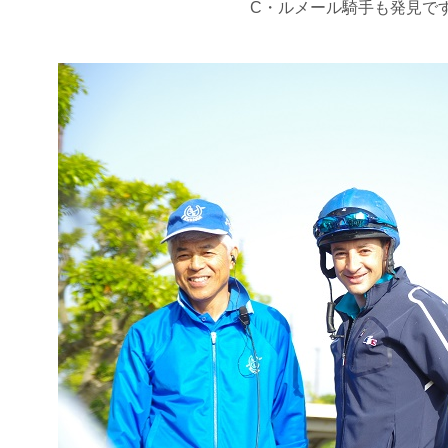
C・ルメール騎手も発見で