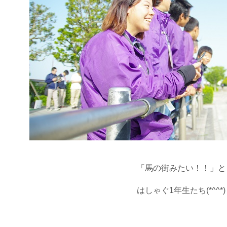
「馬の街みたい！！」と
はしゃぐ1年生たち(*^^*)