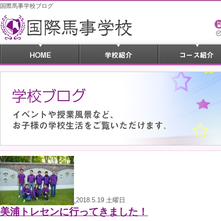
国際馬事学校ブログ
2018.5.19 土曜日
美浦トレセンに行ってきました！