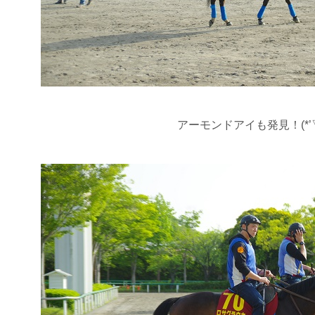
アーモンドアイも発見！(*’▽