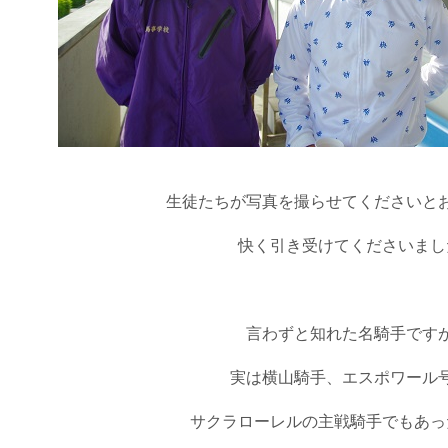
生徒たちが写真を撮らせてくださいと
快く引き受けてくださいまし
言わずと知れた名騎手です
実は横山騎手、エスポワール
サクラローレルの主戦騎手でもあっ