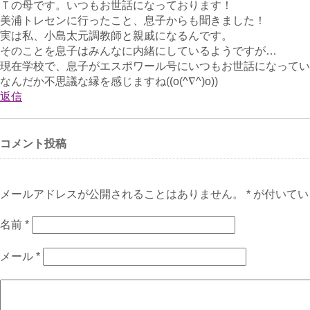
Ｔの母です。いつもお世話になっております！
美浦トレセンに行ったこと、息子からも聞きました！
実は私、小島太元調教師と親戚になるんです。
そのことを息子はみんなに内緒にしているようですが…
現在学校で、息子がエスポワール号にいつもお世話になってい
なんだか不思議な縁を感じますね((o(^∇^)o))
返信
コメント投稿
メールアドレスが公開されることはありません。 * が付いて
名前
*
メール
*