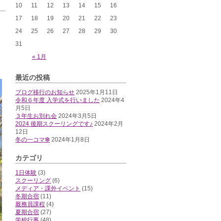
10
11
12
13
14
15
16
17
18
19
20
21
22
23
24
25
26
27
28
29
30
31
« 1月
最近の投稿
ブログ移行のお知らせ
2025年1月11日
令和６年度 入学式を行いました
2024年4
月5日
３年生お別れ会
2024年3月5日
2024 後期スクーリングです♪
2024年2月
12日
冬の一コマ❆
2024年1月8日
カテゴリ
1日体験
(3)
スクーリング
(6)
メディア・課外イベント
(15)
冬期合宿
(11)
厩務員課程
(4)
夏期合宿
(27)
学校行事
(48)