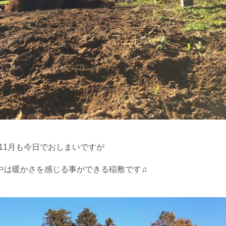
11月も今日でおしまいですが
中は暖かさを感じる事ができる稲敷です♫