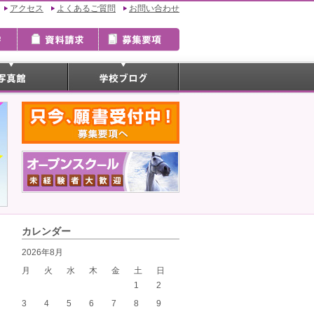
アクセス
よくあるご質問
お問い合わせ
カレンダー
2026年8月
月
火
水
木
金
土
日
1
2
3
4
5
6
7
8
9