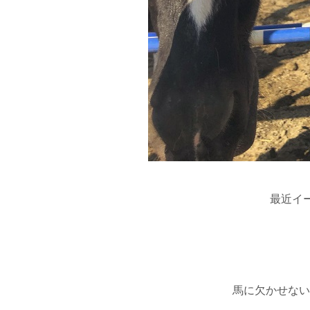
最近イ
馬に欠かせない