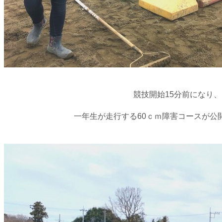
競技開始15分前になり、
一年生が走行する60ｃｍ障害コースが公