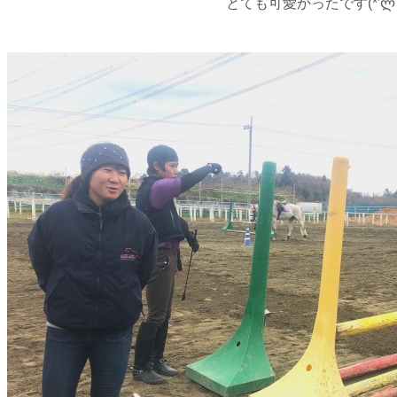
とても可愛かったです(*′ლ‵