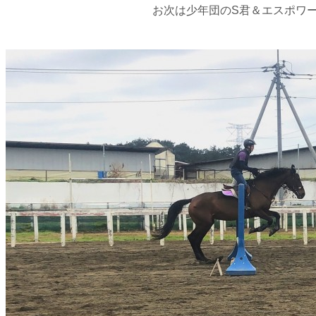
お次は少年団のS君＆エスポワ