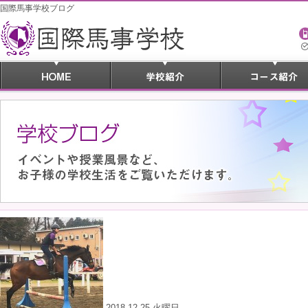
国際馬事学校ブログ
2018.12.25 火曜日