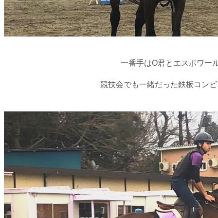
一番手はO君とエスポワー
競技会でも一緒だった鉄板コンビ