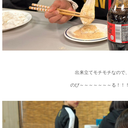
出来立てモチモチなので
のび～～～～～～～る！！