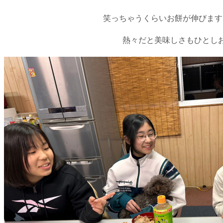
笑っちゃうくらいお餅が伸びます(*´
熱々だと美味しさもひとし