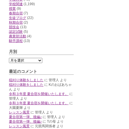
学校関連
(1,199)
授業
(9)
春期合宿
(7)
生徒ブログ
(22)
秋期合宿
(2)
競技会
(13)
認定試験
(5)
農業部活動
(4)
騎手課程
(13)
月別
最近のコメント
稲刈り体験をしました
に
管理人
より
稲刈り体験をしました
に
Kのおばあちゃ
ん
より
令和３年度 夏合宿を開催いたします。
に
管理人
より
令和３年度 夏合宿を開催いたします。
に
大園夏輝
より
レッスン風景
に
管理人
より
夏合宿第一弾、後編♪
に
管理人
より
夏合宿第一弾、後編♪
に
Tの母
より
レッスン風景
に
元競馬関係者
より