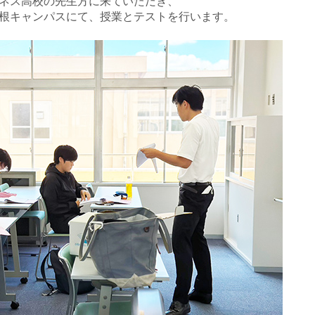
ネス高校の先生方に来ていただき、
根キャンパスにて、授業とテストを行います。