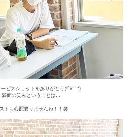
ービスショットをありがとう(*´∀｀*)
満面の笑みということは…
ストも心配要りませんね！！笑