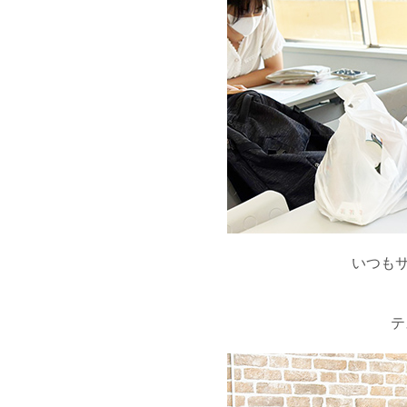
いつもサ
テ