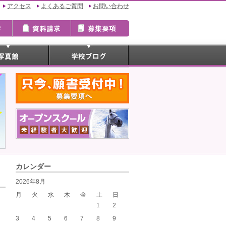
アクセス
よくあるご質問
お問い合わせ
カレンダー
2026年8月
月
火
水
木
金
土
日
1
2
3
4
5
6
7
8
9