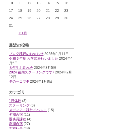
10
11
12
13
14
15
16
17
18
19
20
21
22
23
24
25
26
27
28
29
30
31
« 1月
最近の投稿
ブログ移行のお知らせ
2025年1月11日
令和６年度 入学式を行いました
2024年4
月5日
３年生お別れ会
2024年3月5日
2024 後期スクーリングです♪
2024年2月
12日
冬の一コマ❆
2024年1月8日
カテゴリ
1日体験
(3)
スクーリング
(6)
メディア・課外イベント
(15)
冬期合宿
(11)
厩務員課程
(4)
夏期合宿
(27)
学校行事
(48)