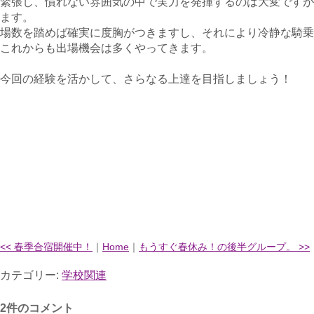
緊張し、慣れない雰囲気の中で実力を発揮するのは大変ですが
ます。
場数を踏めば確実に度胸がつきますし、それにより冷静な騎乗
これからも出場機会は多くやってきます。
今回の経験を活かして、さらなる上達を目指しましょう！
<< 春季合宿開催中！
｜
Home
｜
もうすぐ春休み！の後半グループ。 >>
カテゴリー:
学校関連
2件のコメント