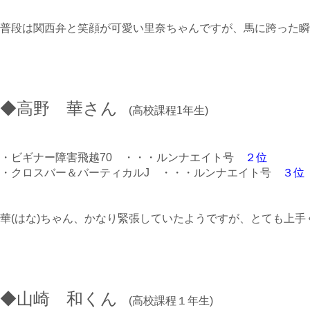
普段は関西弁と笑顔が可愛い里奈ちゃんですが、馬に跨った瞬
◆高野 華さん
(高校課程1年生)
・ビギナー障害飛越70 ・・・ルンナエイト号
２位
・クロスバー＆バーティカルJ ・・・ルンナエイト号
３位
華(はな)ちゃん、かなり緊張していたようですが、とても上手
◆山崎 和くん
(高校課程１年生)