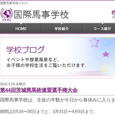
国際馬事学校ブログ
2010.3.24 水曜日
第44回茨城県馬術連盟選手権大会
国際馬事学校は、生徒の半数が今日から春休みに入り
期間は3月24〜30日までと、3月31日〜4月6日まで。