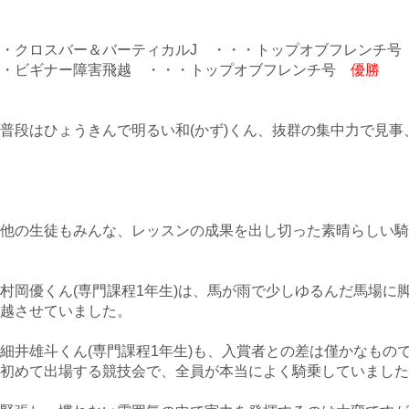
・クロスバー＆バーティカルJ ・・・トップオブフレンチ
・ビギナー障害飛越 ・・・トップオブフレンチ号
優勝
普段はひょうきんで明るい和(かず)くん、抜群の集中力で見
他の生徒もみんな、レッスンの成果を出し切った素晴らしい騎
村岡優くん(専門課程1年生)は、馬が雨で少しゆるんだ馬場に
越させていました。
細井雄斗くん(専門課程1年生)も、入賞者との差は僅かなもの
初めて出場する競技会で、全員が本当によく騎乗していました