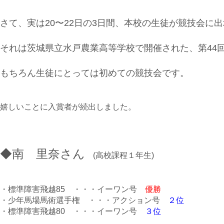
さて、実は20〜22日の3日間、本校の生徒が競技会に
それは茨城県立水戸農業高等学校で開催された、第44
もちろん生徒にとっては初めての競技会です。
嬉しいことに入賞者が続出しました。
◆南 里奈さん
(高校課程１年生)
・標準障害飛越85 ・・・イーワン号
優勝
・少年馬場馬術選手権 ・・・アクション号
２位
・標準障害飛越80 ・・・イーワン号
３位