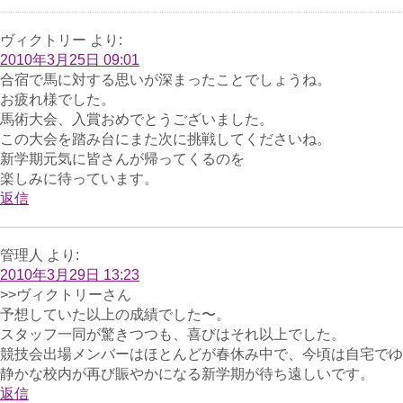
ヴィクトリー
より:
2010年3月25日 09:01
合宿で馬に対する思いが深まったことでしょうね。
お疲れ様でした。
馬術大会、入賞おめでとうございました。
この大会を踏み台にまた次に挑戦してくださいね。
新学期元気に皆さんが帰ってくるのを
楽しみに待っています。
返信
管理人
より:
2010年3月29日 13:23
>>ヴィクトリーさん
予想していた以上の成績でした〜。
スタッフ一同が驚きつつも、喜びはそれ以上でした。
競技会出場メンバーはほとんどが春休み中で、今頃は自宅でゆ
静かな校内が再び賑やかになる新学期が待ち遠しいです。
返信