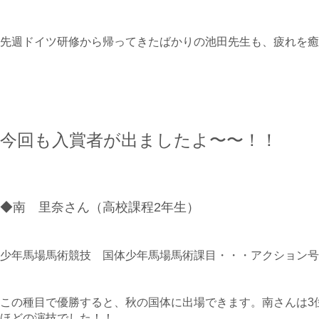
先週ドイツ研修から帰ってきたばかりの池田先生も、疲れを癒
今回も入賞者が出ましたよ〜〜！！
◆南 里奈さん（高校課程2年生）
少年馬場馬術競技 国体少年馬場馬術課目・・・アクション
この種目で優勝すると、秋の国体に出場できます。南さんは3
ほどの演技でした！！