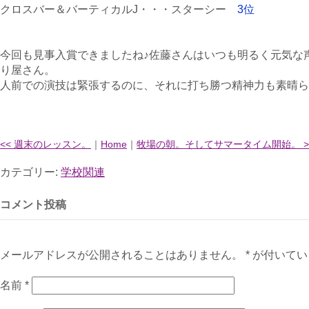
クロスバー＆バーティカルJ・・・スターシー
3位
今回も見事入賞できましたね♪佐藤さんはいつも明るく元気な
り屋さん。
人前での演技は緊張するのに、それに打ち勝つ精神力も素晴ら
<< 週末のレッスン。
｜
Home
｜
牧場の朝。そしてサマータイム開始。 >
カテゴリー:
学校関連
コメント投稿
メールアドレスが公開されることはありません。 * が付いて
名前
*