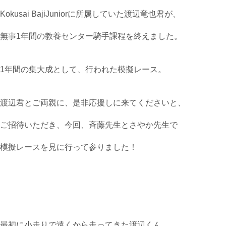
Kokusai BajiJuniorに所属していた渡辺竜也君が、
無事1年間の教養センター騎手課程を終えました。
1年間の集大成として、行われた模擬レース。
渡辺君とご両親に、是非応援しに来てくださいと、
ご招待いただき、今回、斉藤先生とさやか先生で
模擬レースを見に行って参りました！
最初に小走りで遠くから走ってきた渡辺くん。