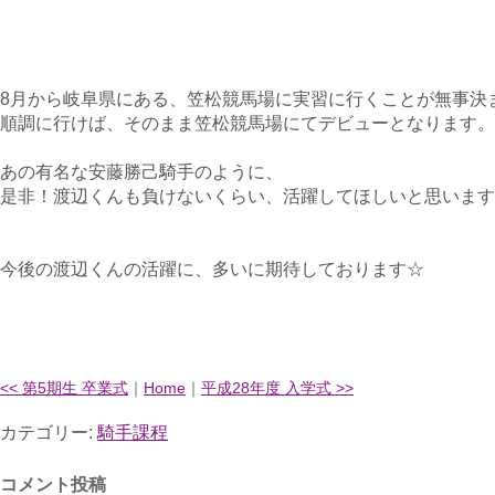
8月から岐阜県にある、笠松競馬場に実習に行くことが無事決
順調に行けば、そのまま笠松競馬場にてデビューとなります。
あの有名な安藤勝己騎手のように、
是非！渡辺くんも負けないくらい、活躍してほしいと思います(*^
今後の渡辺くんの活躍に、多いに期待しております☆
<< 第5期生 卒業式
｜
Home
｜
平成28年度 入学式 >>
カテゴリー:
騎手課程
コメント投稿