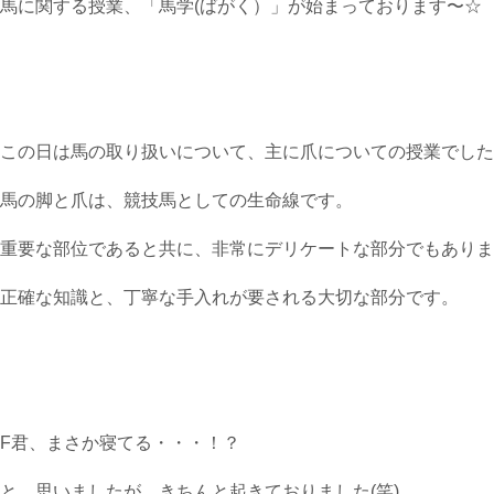
馬に関する授業、「馬学(ばがく）」が始まっております〜☆
この日は馬の取り扱いについて、主に爪についての授業でした
馬の脚と爪は、競技馬としての生命線です。
重要な部位であると共に、非常にデリケートな部分でもありま
正確な知識と、丁寧な手入れが要される大切な部分です。
F君、まさか寝てる・・・！？
と、思いましたが、きちんと起きておりました(笑)