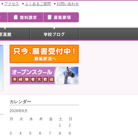
アクセス
よくあるご質問
お問い合わせ
カレンダー
2026年8月
月
火
水
木
金
土
日
1
2
3
4
5
6
7
8
9