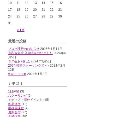
10
11
12
13
14
15
16
17
18
19
20
21
22
23
24
25
26
27
28
29
30
31
« 1月
最近の投稿
ブログ移行のお知らせ
2025年1月11日
令和６年度 入学式を行いました
2024年4
月5日
３年生お別れ会
2024年3月5日
2024 後期スクーリングです♪
2024年2月
12日
冬の一コマ❆
2024年1月8日
カテゴリ
1日体験
(3)
スクーリング
(6)
メディア・課外イベント
(15)
冬期合宿
(11)
厩務員課程
(4)
夏期合宿
(27)
学校行事
(48)