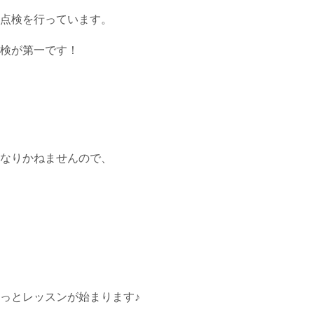
点検を行っています。
検が第一です！
なりかねませんので、
っとレッスンが始まります♪