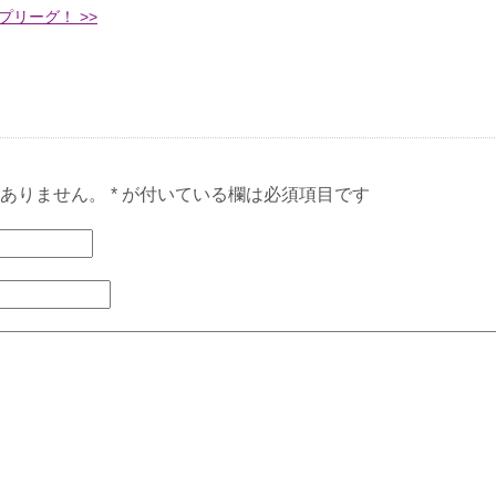
プリーグ！ >>
ありません。 * が付いている欄は必須項目です