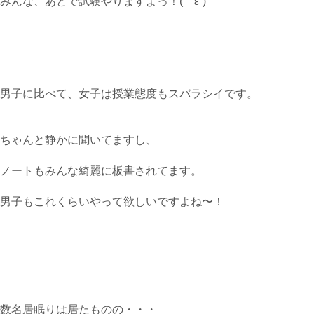
みんな、あとで試験やりますよっ！(｀ε´)
男子に比べて、女子は授業態度もスバラシイです。
ちゃんと静かに聞いてますし、
ノートもみんな綺麗に板書されてます。
男子もこれくらいやって欲しいですよね〜！
数名居眠りは居たものの・・・