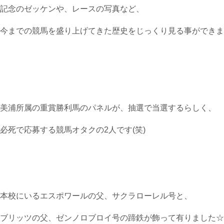
記念のゼッケンや、レースの写真など、
今までの競馬を盛り上げてきた歴史をじっくり見る事ができま
美浦所属の重賞勝利馬のパネルが、抽選で当選するらしく、
必死で応募する競馬オタクの2人です(笑)
本校にいるエスポワールの父、サクラローレル号と、
ブリッツの父、ゼンノロブロイ号の蹄鉄が飾って有りました☆