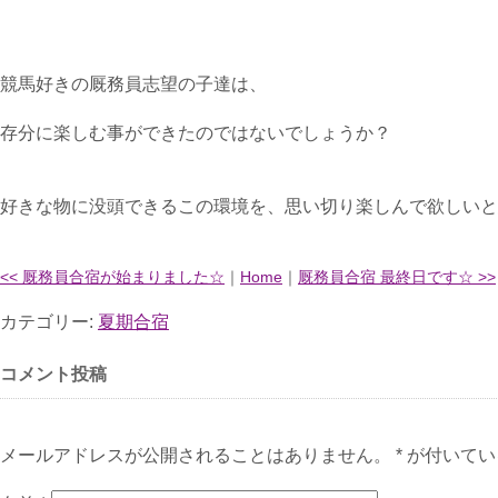
競馬好きの厩務員志望の子達は、
存分に楽しむ事ができたのではないでしょうか？
好きな物に没頭できるこの環境を、思い切り楽しんで欲しいと思いま
<< 厩務員合宿が始まりました☆
｜
Home
｜
厩務員合宿 最終日です☆ >>
カテゴリー:
夏期合宿
コメント投稿
メールアドレスが公開されることはありません。 * が付いて