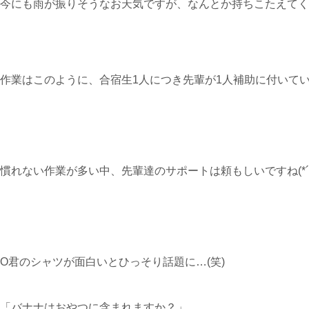
今にも雨が振りそうなお天気ですが、なんとか持ちこたえてく
作業はこのように、合宿生1人につき先輩が1人補助に付いて
慣れない作業が多い中、先輩達のサポートは頼もしいですね(*´v
O君のシャツが面白いとひっそり話題に…(笑)
「バナナはおやつに含まれますか？」