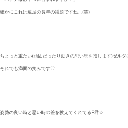
確かにこれは遠足の長年の議題ですね…(笑)
ちょっと重たい(頑固だったり動きの思い馬を指します)ゼルダ
それでも満面の笑みです♡
姿勢の良い時と悪い時の差を教えてくれてるF君☆