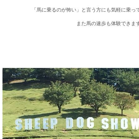
「馬に乗るのが怖い」と言う方にも気軽に乗っ
また馬の速歩も体験できま