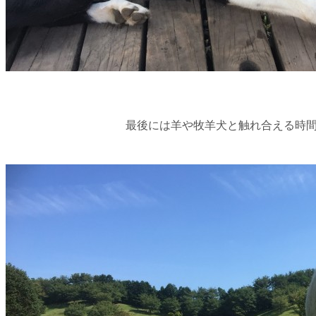
最後には羊や牧羊犬と触れ合える時間