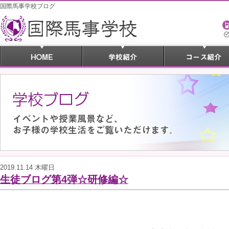
国際馬事学校ブログ
2019.11.14 木曜日
生徒ブログ第4弾☆研修編☆