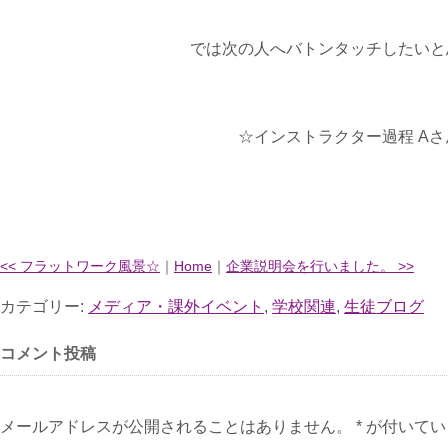
では次の人へバトンタッチしたいと
☆インストラクター過程 Aさ
<< フラットワーク風景☆
｜
Home
｜
企業説明会を行いました。 >>
カテゴリー:
メディア・課外イベント
,
学校関連
,
生徒ブログ
コメント投稿
メールアドレスが公開されることはありません。 * が付いて