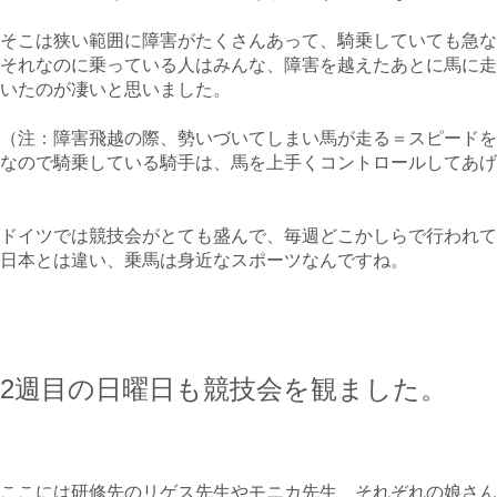
そこは狭い範囲に障害がたくさんあって、騎乗していても急な
それなのに乗っている人はみんな、障害を越えたあとに馬に走
いたのが凄いと思いました。
（注：障害飛越の際、勢いづいてしまい馬が走る＝スピードを
なので騎乗している騎手は、馬を上手くコントロールしてあげ
ドイツでは競技会がとても盛んで、毎週どこかしらで行われて
日本とは違い、乗馬は身近なスポーツなんですね。
2週目の日曜日も競技会を観ました。
ここには研修先のリゲス先生やモニカ先生、それぞれの娘さん