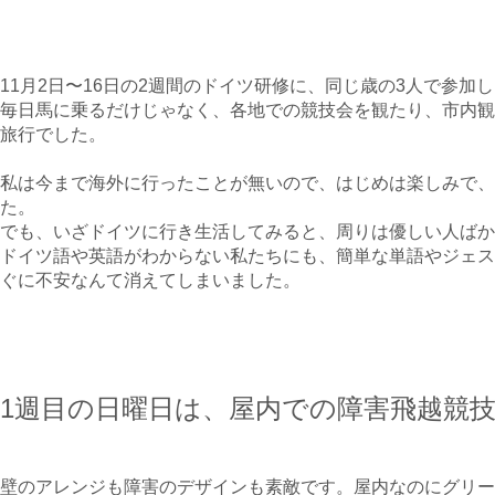
11月2日〜16日の2週間のドイツ研修に、同じ歳の3人で参加
毎日馬に乗るだけじゃなく、各地での競技会を観たり、市内観
旅行でした。
私は今まで海外に行ったことが無いので、はじめは楽しみで、
た。
でも、いざドイツに行き生活してみると、周りは優しい人ばか
ドイツ語や英語がわからない私たちにも、簡単な単語やジェス
ぐに不安なんて消えてしまいました。
1週目の日曜日は、屋内での障害飛越競
壁のアレンジも障害のデザインも素敵です。屋内なのにグリー