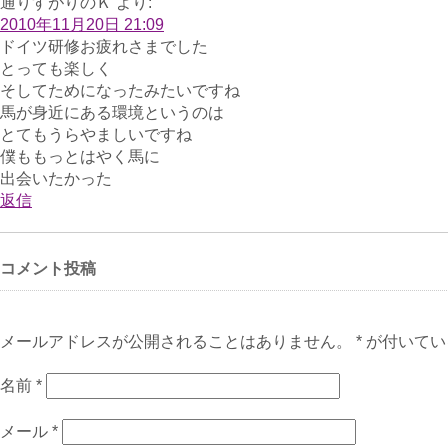
通りすがりのＫ
より:
2010年11月20日 21:09
ドイツ研修お疲れさまでした
とっても楽しく
そしてためになったみたいですね
馬が身近にある環境というのは
とてもうらやましいですね
僕ももっとはやく馬に
出会いたかった
返信
コメント投稿
メールアドレスが公開されることはありません。 * が付いて
名前
*
メール
*